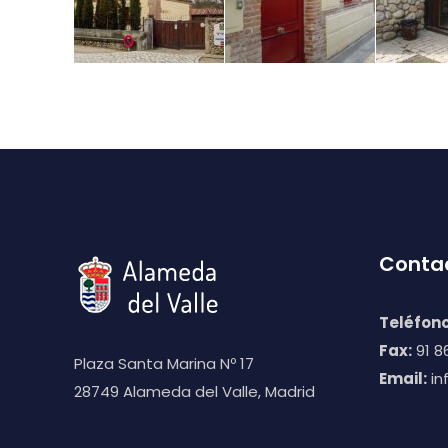
Conta
Teléfono
Fax:
91 86
Plaza Santa Marina Nº 17
Email:
in
28749 Alameda del Valle, Madrid