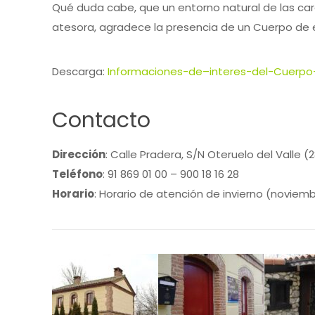
Qué duda cabe, que un entorno natural de las cara
atesora, agradece la presencia de un Cuerpo de 
Descarga:
Informaciones-de–interes-del-Cuerpo
Contacto
Dirección
:
Calle Pradera, S/N Oteruelo del Valle (
Teléfono
:
91 869 01 00 – 900 18 16 28
Horario
:
Horario de atención de invierno (noviembre