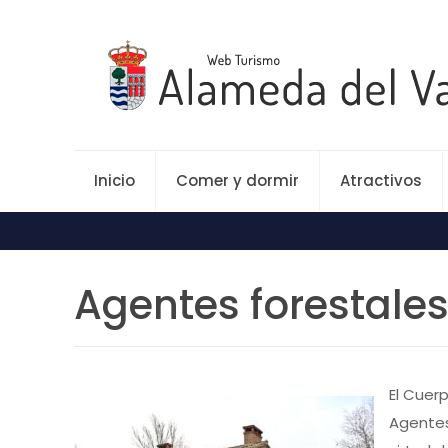
Inicio
Comer y dormir
Atractivos
Agentes forestale
El Cuer
Agentes