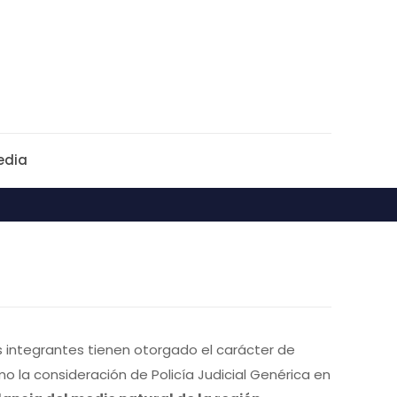
edia
 integrantes tienen otorgado el carácter de
mo la consideración de Policía Judicial Genérica en