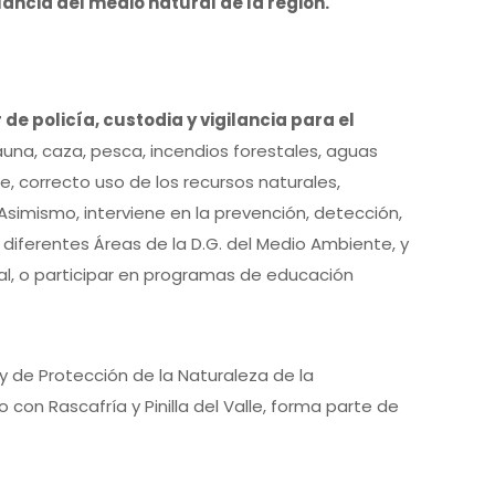
ilancia del medio natural de la región.
de policía, custodia y vigilancia para el
 fauna, caza, pesca, incendios forestales, aguas
e, correcto uso de los recursos naturales,
Asimismo, interviene en la prevención, detección,
diferentes Áreas de la D.G. del Medio Ambiente, y
ral, o participar en programas de educación
 y de Protección de la Naturaleza de la
con Rascafría y Pinilla del Valle, forma parte de