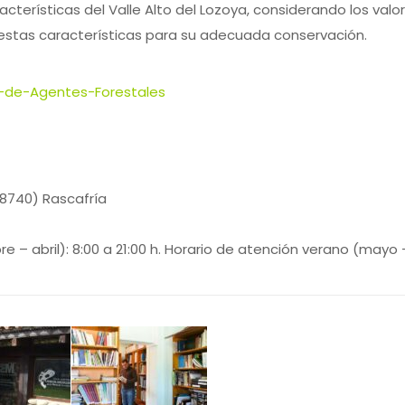
cterísticas del Valle Alto del Lozoya, considerando los val
estas características para su adecuada conservación.
-de-Agentes-Forestales
28740) Rascafría
 – abril): 8:00 a 21:00 h. Horario de atención verano (mayo 