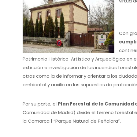
virtud 
Con gra
cumpli
contine
Patrimonio Histórico-Artístico y Arqueológico en e
extinción e investigación de los incendios forest
otras como la de informar y orientar a los ciudad
ambiental y auxilio en los supuestos de protección 
Por su parte, el
Plan Forestal de la Comunidad 
Comunidad de Madrid) divide el terreno forestal en
la Comarca 1 “Parque Natural de Peñalara”.