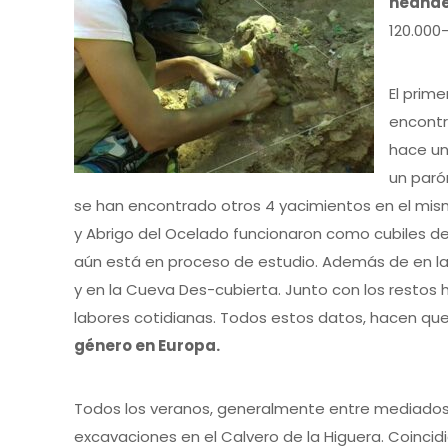
neander
120.000
El prim
encontr
hace un
un paró
se han encontrado otros 4 yacimientos en el mis
y Abrigo del Ocelado funcionaron como cubiles d
aún está en proceso de estudio. Además de en l
y en la Cueva Des-cubierta. Junto con los resto
labores cotidianas. Todos estos datos, hacen que
género en Europa.
Todos los veranos, generalmente entre mediados
excavaciones en el Calvero de la Higuera. Coinc