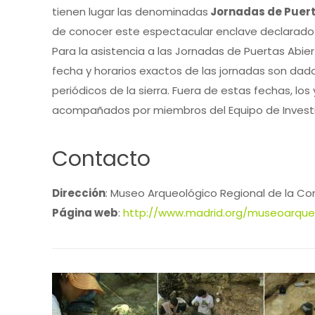
tienen lugar las denominadas
Jornadas de Puert
de conocer este espectacular enclave declarado B
Para la asistencia a las Jornadas de Puertas Abier
fecha y horarios exactos de las jornadas son dad
periódicos de la sierra. Fuera de estas fechas, lo
acompañados por miembros del Equipo de Investig
Contacto
Dirección
:
Museo Arqueológico Regional de la Com
Página web
:
http://www.madrid.org/museoarqueo