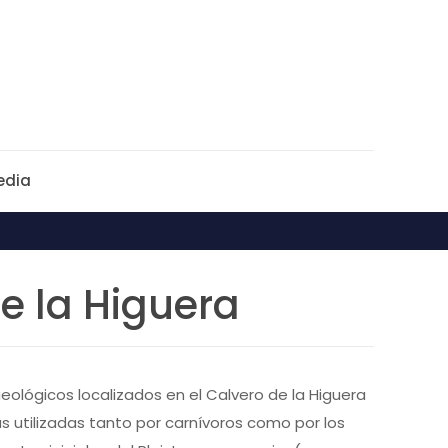
edia
e la Higuera
eológicos localizados en el Calvero de la Higuera
vas utilizadas tanto por carnívoros como por los