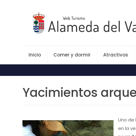
Inicio
Comer y dormir
Atractivos
Yacimientos arque
Uno de 
en la ve