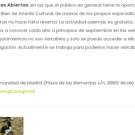
as Abiertas
, en las que el público en general tiene la opor
ien de Interés Cultural, de manos de los propios especialis
tas no hace falta reserva. La actividad además es gratuita.
os a conocer cada año a principios de septiembre en las we
s yacimientos no son visitables y solo se puede acceder a ell
ación. Actualmente se trabaja para poderlos hacer visitab
unidad de Madrid (Plaza de las Bernardas s/n, 28801 Alcalá
logicoregional