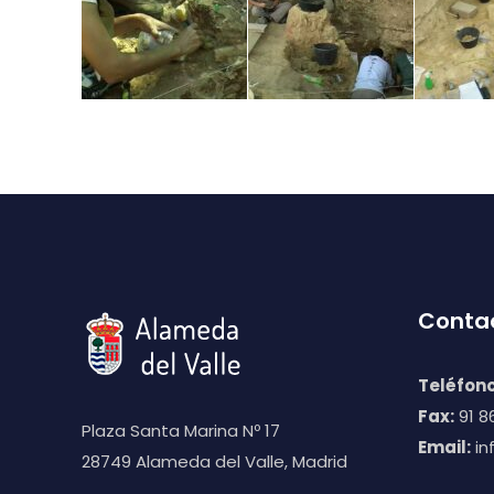
Conta
Teléfono
Fax:
91 86
Plaza Santa Marina Nº 17
Email:
in
28749 Alameda del Valle, Madrid