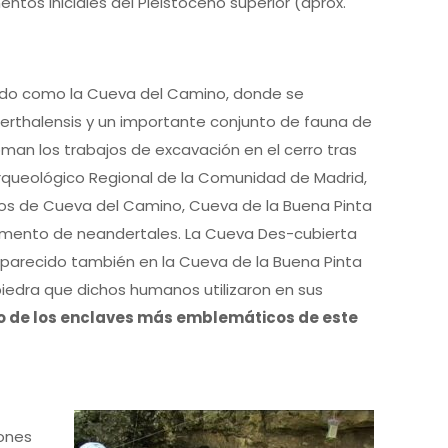
tos iniciales del Pleistoceno superior (aprox.
ocido como la Cueva del Camino, donde se
rthalensis y un importante conjunto de fauna de
man los trabajos de excavación en el cerro tras
Arqueológico Regional de la Comunidad de Madrid,
tos de Cueva del Camino, Cueva de la Buena Pinta
pamento de neandertales. La Cueva Des-cubierta
parecido también en la Cueva de la Buena Pinta
iedra que dichos humanos utilizaron en sus
o de los enclaves más emblemáticos de este
iones