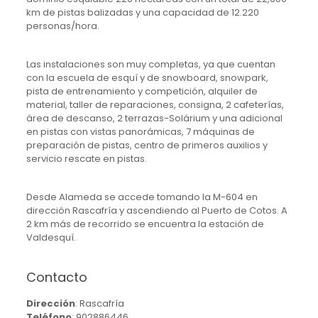
km de pistas balizadas y una capacidad de 12.220
personas/hora.
Las instalaciones son muy completas, ya que cuentan
con la escuela de esquí y de snowboard, snowpark,
pista de entrenamiento y competición, alquiler de
material, taller de reparaciones, consigna, 2 cafeterías,
área de descanso, 2 terrazas-Solárium y una adicional
en pistas con vistas panorámicas, 7 máquinas de
preparación de pistas, centro de primeros auxilios y
servicio rescate en pistas.
Desde Alameda se accede tomando la M-604 en
dirección Rascafría y ascendiendo al Puerto de Cotos. A
2 km más de recorrido se encuentra la estación de
Valdesquí.
Contacto
Dirección
:
Rascafría
Teléfono
:
902886446