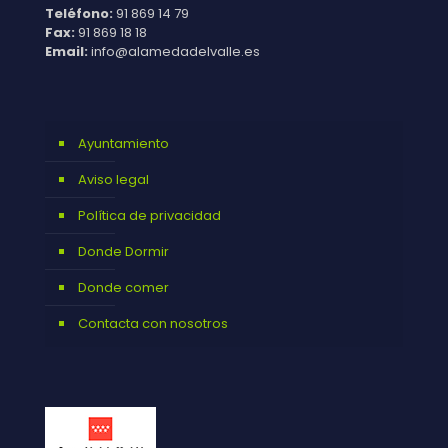
Teléfono:
91 869 14 79
Fax:
91 869 18 18
Email:
info@alamedadelvalle.es
Ayuntamiento
Aviso legal
Política de privacidad
Donde Dormir
Donde comer
Contacta con nosotros