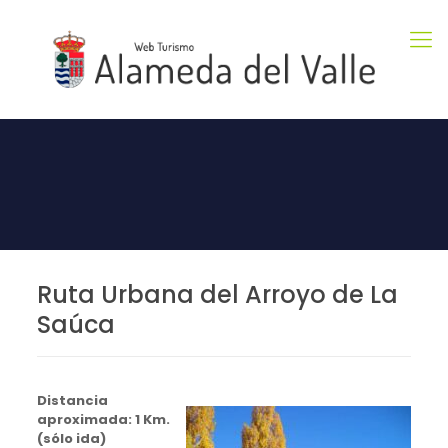
Ruta Urbana del Arroyo de La
Saúca
Distancia
aproximada: 1 Km.
(sólo ida)