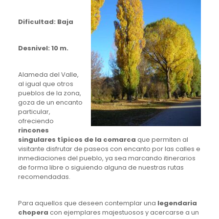
Dificultad: Baja
Desnivel: 10 m.
Alameda del Valle,
al igual que otros
pueblos de la zona,
goza de un encanto
particular,
ofreciendo
rincones
singulares típicos de la comarca
que permiten al
visitante disfrutar de paseos con encanto por las calles e
inmediaciones del pueblo, ya sea marcando itinerarios
de forma libre o siguiendo alguna de nuestras rutas
recomendadas.
Para aquellos que deseen contemplar una
legendaria
chopera
con ejemplares majestuosos y acercarse a un