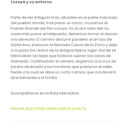
Lozoya y su entorno
.
Parte de las Antiguas Eras, situadas en la parte más baja
del pueblo donde, tras pasar un zarzo, cruzamos el
Puente Grande del Río Lozoya. Ya al otro lado del río,
nada más pasar el helipuerto, debemos tomar el desvío
a la derecha. El camino discurre paralelo al arroyo de
Santa Ana, pasa por la llamada Cueva de la Zorra y deja
a su paso los restos de la antigua tejera, lugar donde se
fabricaban las tejas que todavía cubren las casas de
Alameda. Continuando el camino, llegamos a la cruz de
piedra dedicada a los hombres que poblaron el valle,
frente a la cual se abre un corto camino que nos llevará
directamente a la Ermita.
Acompáñanos en la Ruta interactiva
PINCHA AQUÍ PARA DISFRUTAR DE LA RUTA