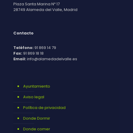
Plaza Santa Marina Nº 17
28749 Alameda del Valle, Madrid
Contacto
Teléfono:
91 869 14 79
Fax:
91 869 18 18
Email:
info@alamedadelvalle.es
Ayuntamiento
Aviso legal
Política de privacidad
Donde Dormir
Donde comer