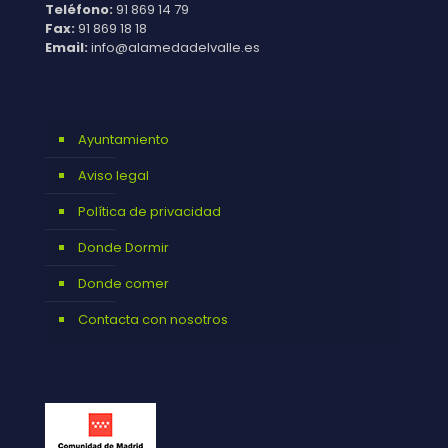
Teléfono:
91 869 14 79
Fax:
91 869 18 18
Email:
info@alamedadelvalle.es
Ayuntamiento
Aviso legal
Política de privacidad
Donde Dormir
Donde comer
Contacta con nosotros