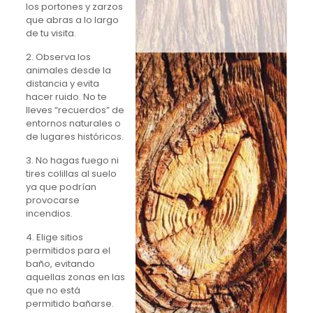
los portones y zarzos
que abras a lo largo
de tu visita.
2. Observa los
animales desde la
distancia y evita
hacer ruido. No te
lleves “recuerdos” de
entornos naturales o
de lugares históricos.
3. No hagas fuego ni
tires colillas al suelo
ya que podrían
provocarse
incendios.
4. Elige sitios
permitidos para el
baño, evitando
aquellas zonas en las
que no está
permitido bañarse.